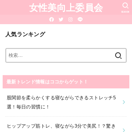
女性美向上委員会
SEARCH
人気ランキング
検
索:
最新トレンド情報はココからゲット！
股関節を柔らかくする寝ながらできるストレッチ5
選！毎日の習慣に！
ヒップアップ筋トレ、寝ながら3分で美尻！？驚き