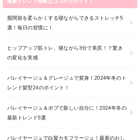
最新トレンド情報はココからゲット！
股関節を柔らかくする寝ながらできるストレッチ5
選！毎日の習慣に！
ヒップアップ筋トレ、寝ながら3分で美尻！？驚き
の変化を実感
バレイヤージュ＆グレージュで変身！2024年冬のト
レンド髪型24のポイント！
バレイヤージュ＆ボブで新しい自分に！2024年冬の
最新トレンド5選
バレイヤージュで白髪カモフラージュ！最新のおし